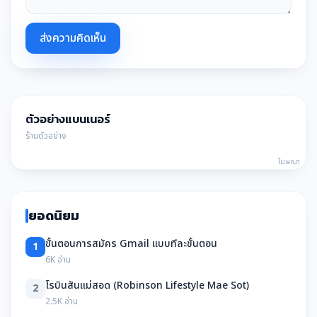
ส่งความคิดเห็น
ตัวอย่างแบนเนอร์
ร้านตัวอย่าง
โฆษณา
ยอดนิยม
ขั้นตอนการสมัคร Gmail แบบทีละขั้นตอน
1
6K อ่าน
โรบินสันแม่สอด (Robinson Lifestyle Mae Sot)
2
2.5K อ่าน