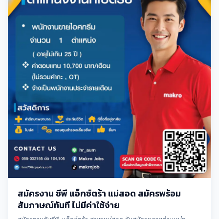
สมัครงาน ซีพี แอ็กซ์ตร้า แม่สอด สมัครพร้อม
สัมภาษณ์ทันที ไม่มีค่าใช้จ่าย