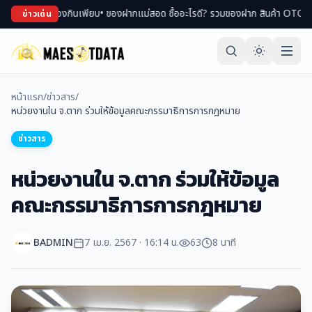
งพม่า ของกินเพียบ
• ของฝากแม่สอด ซื้ออะไรดี? รวมของฝาก สินค้า OTOP ขึ้นชื่อ
• 
ข่าวเด่น
หน้าแรก
/
ข่าวสาร
/
หน่วยงานใน จ.ตาก ร่วมให้ข้อมูลคณะกรรมาธิการการกฎหมาย
ข่าวสาร
หน่วยงานใน จ.ตาก ร่วมให้ข้อมูล
คณะกรรมาธิการการกฎหมาย
BADMIN
7 เม.ย. 2567 · 16:14 น.
63
8 นาที