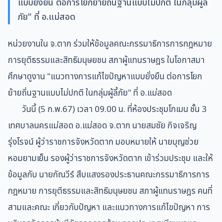
แบบยั่งยืน ต่อการโยกย้ายถิ่นฐานแบบไม่ปกติ ในกลุ่มผู้ลี้
ภัย" ที่ อ.แม่สอด
หน่วยงานใน จ.ตาก ร่วมให้ข้อมูลคณะกรรมาธิการการกฎหมาย
การยุติธรรมและสิทธิมนุษยชน สภาผู้แทนราษฎร ในโอกาสมา
ศึกษาดูงาน "แนวทางการแก้ไขปัญหาแบบยั่งยืน ต่อการโยก
ย้ายถิ่นฐานแบบไม่ปกติ ในกลุ่มผู้ลี้ภัย" ที่ อ.แม่สอด
วันนี้ (5 ก.พ.67) เวลา 09.00 น. ที่ห้องประชุมโกเมน ชั้น 3
เทศบาลนครแม่สอด อ.แม่สอด จ.ตาก นายสมชัย กิจเจริญ
รุ่งโรจน์ ผู้ว่าราชการจังหวัดตาก มอบหมายให้ นายบุญช่วย
หอมยามเย็น รองผู้ว่าราชการจังหวัดตาก เข้าร่วมประชุม และให้
ข้อมูลกับ นายกัณวีร์ สืบแสงรองประธานคณะกรรมาธิการการ
กฎหมาย การยุติธรรมและสิทธิมนุษยชน สภาผู้แทนราษฎร คนที่
สามและคณะ เกี่ยวกับปัญหา และแนวทางการแก้ไขปัญหา การ