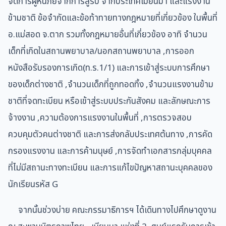
จัดการผู้หนีภัยจากการสู้รบ จากประเทศเมียนมา และแรงงาน
ข้ามชาติ ข้อจำกัดและข้อท้าทายทางกฎหมายที่เกี่ยวข้อง ในพื้นที่
อ.แม่สอด จ.ตาก รวมทั้งกฎหมายอื่นที่เกี่ยวข้อง อาทิ จำนวน
เด็กที่เกิดในสถานพยาบาล/นอกสถานพยาบาล ,การออก
หนังสือรับรองการเกิด(ท.ร.1/1) และการเข้าสู่ระบบการศึกษา
ของเด็กต่างชาติ ,จำนวนเด็กที่ถูกทอดทิ้ง ,จำนวนแรงงานข้าม
ชาติที่จดทะเบียน หรือเข้าสู่ระบบประกันสังคม และลักษณะการ
จ้างงาน ,ความต้องการแรงงานในพื้นที่ ,การตรวจสอบ
ควบคุมตัวคนต่างชาติ และการส่งกลับประเทศต้นทาง ,การคัด
กรองแรงงาน และการค้ามนุษย์ ,การจัดทำเอกสารกลุ่มบุคคล
ที่ไม่มีสถานะทางทะเบียน และการแก้ไขปัญหาสถานะบุคคลของ
นักเรียนรหัส G
จากนั้นช่วงบ่าย คณะกรรมาธิการฯ ได้เดินทางไปศึกษาดูงาน