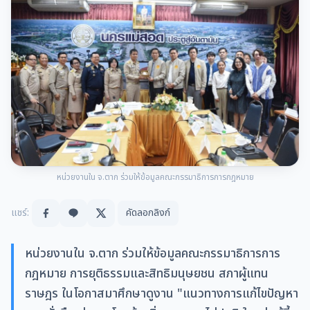
หน่วยงานใน จ.ตาก ร่วมให้ข้อมูลคณะกรรมาธิการการกฎหมาย
แชร์:
คัดลอกลิงก์
หน่วยงานใน จ.ตาก ร่วมให้ข้อมูลคณะกรรมาธิการการ
กฎหมาย การยุติธรรมและสิทธิมนุษยชน สภาผู้แทน
ราษฎร ในโอกาสมาศึกษาดูงาน "แนวทางการแก้ไขปัญหา