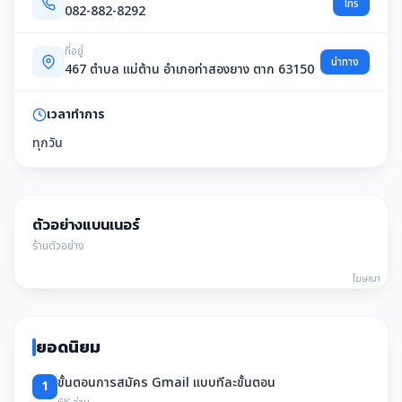
โทร
082-882-8292
ที่อยู่
นำทาง
467 ตำบล แม่ต้าน อำเภอท่าสองยาง ตาก 63150
เวลาทำการ
ทุกวัน
ตัวอย่างแบนเนอร์
ร้านตัวอย่าง
โฆษณา
ยอดนิยม
ขั้นตอนการสมัคร Gmail แบบทีละขั้นตอน
1