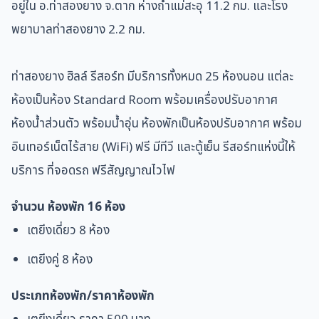
อยู่ใน อ.ท่าสองยาง จ.ตาก ห่างถ้ำแม่สะอุ 11.2 กม. และโรง
พยาบาลท่าสองยาง 2.2 กม.
ท่าสองยาง ฮิลล์ รีสอร์ท มีบริการทั้งหมด 25 ห้องนอน แต่ละ
ห้องเป็นห้อง Standard Room พร้อมเครื่องปรับอากาศ
ห้องน้ำส่วนตัว พร้อมน้ำอุ่น
ห้องพักเป็นห้องปรับอากาศ พร้อม
อินเทอร์เน็ตไร้สาย (WiFi) ฟรี มีทีวี และตู้เย็น
รีสอร์ทแห่งนี้ให้
บริการ
ที่จอดรถ ฟรีสัญญาณไวไฟ
จำนวน ห้องพัก 16
ห้อง
เตยีงเดี่ยว 8 ห้อง
เตยีงคู่ 8 ห้อง
ประเภทห้องพัก/
ราคาห้องพัก