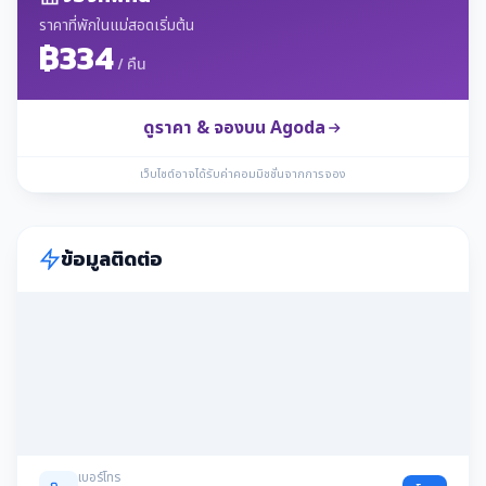
ราคาที่พักในแม่สอดเริ่มต้น
฿334
/ คืน
ดูราคา & จองบน Agoda
เว็บไซต์อาจได้รับค่าคอมมิชชั่นจากการจอง
ข้อมูลติดต่อ
เบอร์โทร