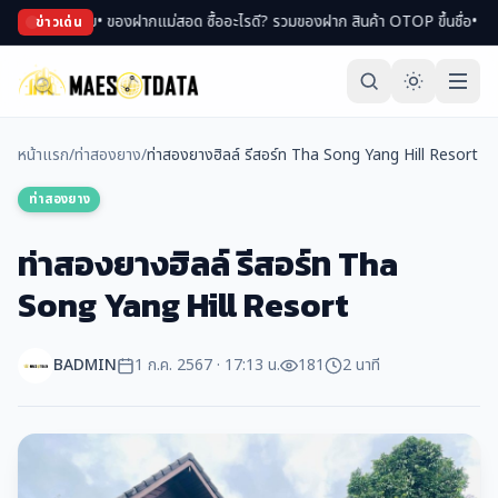
• ของฝากแม่สอด ซื้ออะไรดี? รวมของฝาก สินค้า OTOP ขึ้นชื่อ
• เที่ยวแม่สอดหน้าหน
ข่าวเด่น
หน้าแรก
/
ท่าสองยาง
/
ท่าสองยางฮิลล์ รีสอร์ท Tha Song Yang Hill Resort
ท่าสองยาง
ท่าสองยางฮิลล์ รีสอร์ท Tha
Song Yang Hill Resort
BADMIN
1 ก.ค. 2567 · 17:13 น.
181
2 นาที