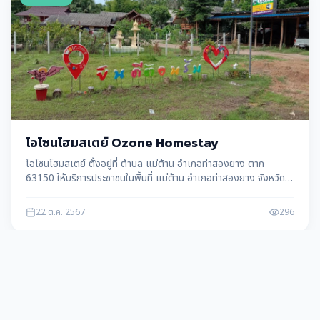
โอโซนโฮมสเตย์ Ozone Homestay
โอโซนโฮมสเตย์ ตั้งอยู่ที่ ตำบล แม่ต้าน อำเภอท่าสองยาง ตาก
63150 ให้บริการประชาชนในพื้นที่ แม่ต้าน อำเภอท่าสองยาง จังหวัด
ตาก
22 ต.ค. 2567
296