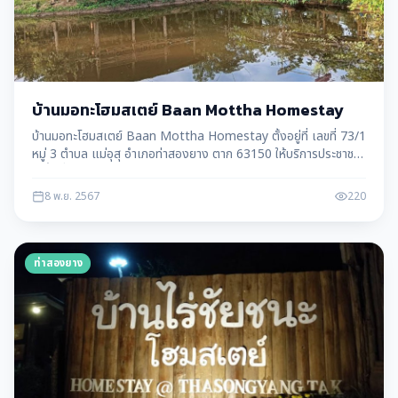
บ้านมอทะโฮมสเตย์ Baan Mottha Homestay
บ้านมอทะโฮมสเตย์ Baan Mottha Homestay ตั้งอยู่ที่ เลขที่ 73/1
หมู่ 3 ตำบล แม่อุสุ อำเภอท่าสองยาง ตาก 63150 ให้บริการประชาชน
ในพื้นที่ แม่อุสุ อ.ท่าสองยาง จ.ตาก
8 พ.ย. 2567
220
ท่าสองยาง