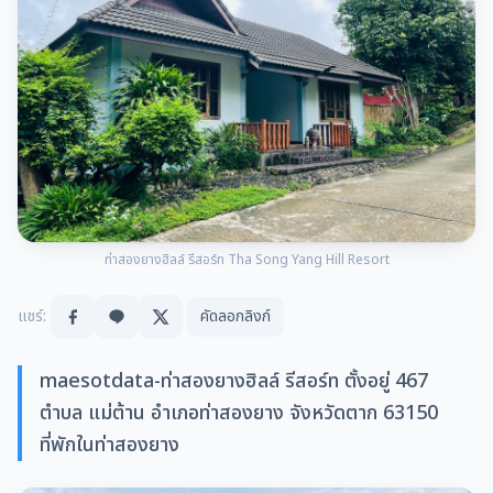
ท่าสองยางฮิลล์ รีสอร์ท Tha Song Yang Hill Resort
แชร์:
คัดลอกลิงก์
maesotdata-ท่าสองยางฮิลล์ รีสอร์ท ตั้งอยู่ 467
ตำบล แม่ต้าน อำเภอท่าสองยาง จังหวัดตาก 63150
ที่พักในท่าสองยาง