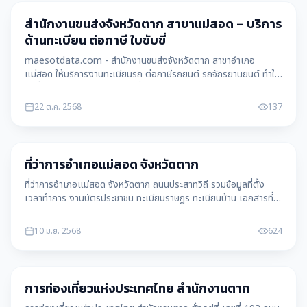
ราชการ
สำนักงานขนส่งจังหวัดตาก สาขาแม่สอด – บริการ
ด้านทะเบียน ต่อภาษี ใบขับขี่
maesotdata.com - สำนักงานขนส่งจังหวัดตาก สาขาอำเภอ
แม่สอด ให้บริการงานทะเบียนรถ ต่อภาษีรถยนต์ รถจักรยานยนต์ ทำใบ
ขับขี่ใหม่ ต่ออายุ และสอบใบขับขี่ พร้อมข้อมูลติดต่อ เวลาทำการ และ
แผนที่การเดินทาง
22 ต.ค. 2568
137
ราชการ
ที่ว่าการอำเภอแม่สอด จังหวัดตาก
ที่ว่าการอำเภอแม่สอด จังหวัดตาก ถนนประสาทวิถี รวมข้อมูลที่ตั้ง
เวลาทำการ งานบัตรประชาชน ทะเบียนราษฎร ทะเบียนบ้าน เอกสารที่
ต้องเตรียม และการเดินทาง
10 มิ.ย. 2568
624
ราชการ
การท่องเที่ยวแห่งประเทศไทย สำนักงานตาก