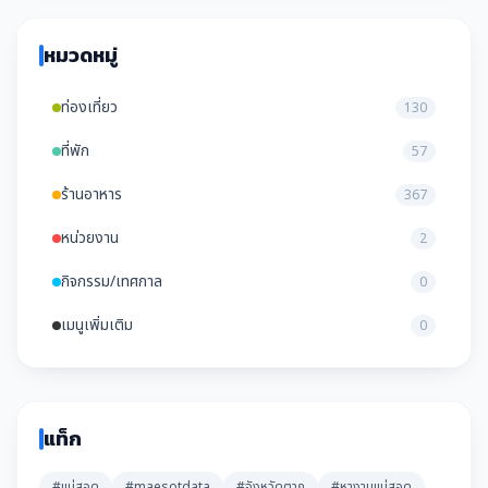
หมวดหมู่
ท่องเที่ยว
130
ที่พัก
57
ร้านอาหาร
367
หน่วยงาน
2
กิจกรรม/เทศกาล
0
เมนูเพิ่มเติม
0
แท็ก
#แม่สอด
#maesotdata
#จังหวัดตาก
#หางานแม่สอด