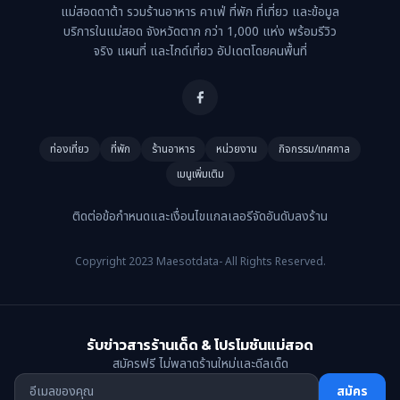
แม่สอดดาต้า รวมร้านอาหาร คาเฟ่ ที่พัก ที่เที่ยว และข้อมูล
บริการในแม่สอด จังหวัดตาก กว่า 1,000 แห่ง พร้อมรีวิว
จริง แผนที่ และไกด์เที่ยว อัปเดตโดยคนพื้นที่
ท่องเที่ยว
ที่พัก
ร้านอาหาร
หน่วยงาน
กิจกรรม/เทศกาล
เมนูเพิ่มเติม
ติดต่อ
ข้อกำหนดและเงื่อนไข
แกลเลอรี
จัดอันดับ
ลงร้าน
Copyright 2023 Maesotdata- All Rights Reserved.
รับข่าวสารร้านเด็ด & โปรโมชันแม่สอด
สมัครฟรี ไม่พลาดร้านใหม่และดีลเด็ด
สมัคร