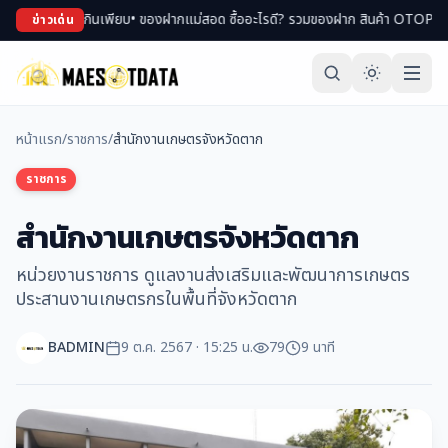
ม่า ของกินเพียบ
• ของฝากแม่สอด ซื้ออะไรดี? รวมของฝาก สินค้า OTOP ขึ้นชื่อ
• เ
ข่าวเด่น
หน้าแรก
/
ราชการ
/
สำนักงานเกษตรจังหวัดตาก
ราชการ
สำนักงานเกษตรจังหวัดตาก
หน่วยงานราชการ ดูแลงานส่งเสริมและพัฒนาการเกษตร
ประสานงานเกษตรกรในพื้นที่จังหวัดตาก
BADMIN
9 ต.ค. 2567 · 15:25 น.
79
9 นาที