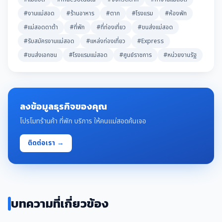
#งานแม่สอด
#ร้านอาหาร
#ตาก
#โรงแรม
#ห้องพัก
#แม่สอดดาต้า
#ที่พัก
#ที่ท่องเที่ยว
#ขนส่งแม่สอด
#รับสมัครงานแม่สอด
#แหล่งท่องเที่ยว
#Express
#ขนส่งเอกชน
#โรงแรมแม่สอด
#ศูนย์ราชการ
#หน่วยงานรัฐ
ลงข้อมูลธุรกิจของคุณ
โปรโมทร้านค้า ที่พัก บริการ ให้คนแม่สอดค้นเจอ
ติดต่อเรา →
บทความที่เกี่ยวข้อง