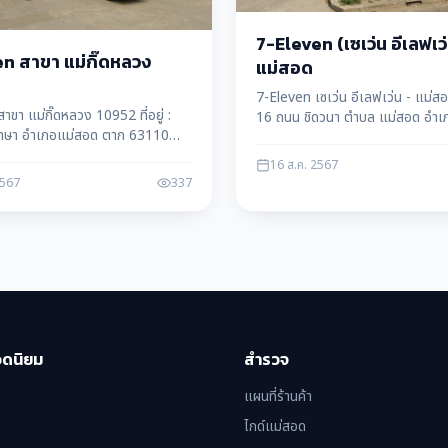
7-Eleven (เซเว่น อีเลฟเว่
n สาขา แม่กิ๊ดหลวง
แม่สอด
7-Eleven เซเว่น อีเลฟเว่น - แม่สอ
าขา แม่กิ๊ดหลวง 10952 ที่อยู่ :
16 ถนน ชิดวนา ตำบล แม่สอด อำเ
าษา อำเภอแม่สอด ตาก 63110
จังหวัด ตาก 63110
: 091 001 0952
16 ส.ค. 2567
2567
337
อดนิยม
สำรวจ
แผนที่ร้านค้า
ไกด์แม่สอด