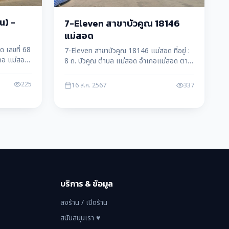
น) -
7-Eleven สาขาบัวคูณ 18146
แม่สอด
ด เลขที่ 68
7-Eleven สาขาบัวคูณ 18146 แม่สอด ที่อยู่ :
ภอ แม่สอด
8 ถ. บัวคูณ ตำบล แม่สอด อำเภอแม่สอด ตาก
63110 โทรศัพท์ : 091 001 8146
225
16 ส.ค. 2567
337
บริการ & ข้อมูล
ลงร้าน / เปิดร้าน
สนับสนุนเรา ♥