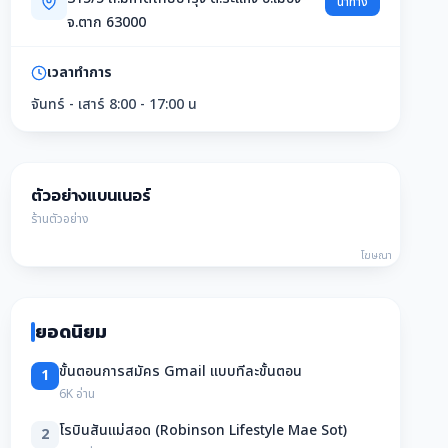
นำทาง
จ.ตาก 63000
เวลาทำการ
จันทร์ - เสาร์ 8:00 - 17:00 น
ตัวอย่างแบนเนอร์
ร้านตัวอย่าง
โฆษณา
ยอดนิยม
ขั้นตอนการสมัคร Gmail แบบทีละขั้นตอน
1
6K อ่าน
โรบินสันแม่สอด (Robinson Lifestyle Mae Sot)
2