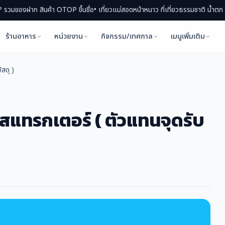
ฝาก สินค้า OTOP ขึ้นชื่อ
• เที่ยวแม่สอดหน้าหนาว ที่เที่ยวธรรมชาติ น้ำตก จุดชมวิ
ร้านอาหาร
หน่วยงาน
กิจกรรม/เทศกาล
เมนูเพิ่มเติม
สดุ )
เอสแทรกเตอร์ ( ตัวแทนจุดรับ