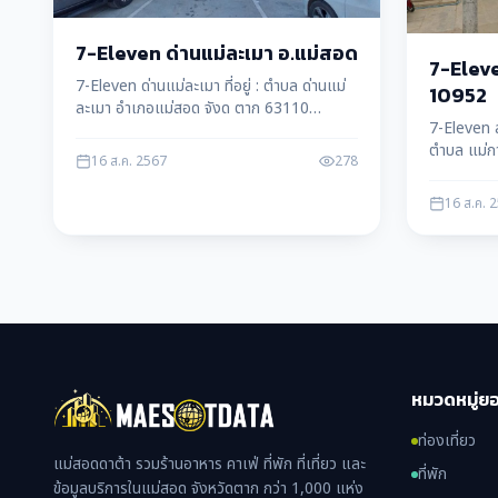
7-Eleven ด่านแม่ละเมา อ.แม่สอด
7-Eleve
7-Eleven ด่านแม่ละเมา ที่อยู่ : ตำบล ด่านแม่
10952
ละเมา อำเภอแม่สอด จังด ตาก 63110
7-Eleven ส
โทรศัพท์ : 091 001 8439
ตำบล แม่ก
16 ส.ค. 2567
278
โทรศัพท์ 
16 ส.ค. 
หมวดหมู่ย
ท่องเที่ยว
แม่สอดดาต้า รวมร้านอาหาร คาเฟ่ ที่พัก ที่เที่ยว และ
ที่พัก
ข้อมูลบริการในแม่สอด จังหวัดตาก กว่า 1,000 แห่ง